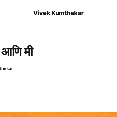
Vivek Kumthekar
ा आणि मी
thekar
4