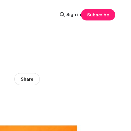
Sign in
Subscribe
Share