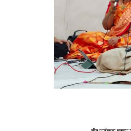
तीन सप्टेंबरला श्रावण