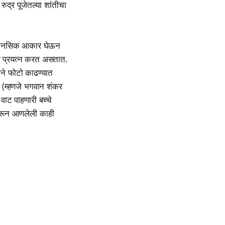
्र पूजेतल्या शांतीचा
णजे मानसिक आकार घेऊन
चा प्रयत्न करत असतात.
ने फोटो काढण्यात
बर (म्हणजे भगवान शंकर
वाट पाहणारी बच्चे
 धरून आणलेली काही