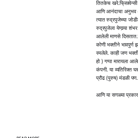
तितकेच खरे.फ्रिक्वेन
आणि आनंदाचा अनुभव 
त्यात रुद्रपुजेच्या ज
रुद्रपुजेला येणार्‍या 
आलेली माणसे दिसतात.क
कोणी भक्तीने भावपुर्
रमलेले. काही जण भक्ती 
हो ) गप्पा मारायला आल
कंपनी. या व्यतिरिक्त
प्रौढ (पुरुष) मंडळी पण.
आणि या सगळ्या प्रकार,