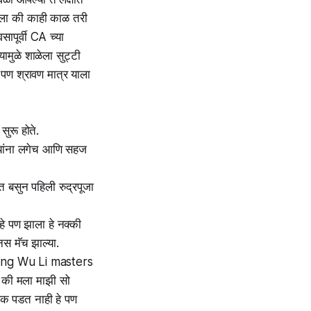
ी आला की काही काळ तरी
सापूर्वी CA च्या
ामुळे शाळेला सुट्टी
त पण श्रावण मात्र याला
सुरू होते.
्यांना लगेच आणि सहज
ीत बसुन पहिली रुद्रपूजा
े पण झाला हे नक्की
शनस मॅच झाल्या.
 Dancing Wu Li masters
े की मला माझी सो
रक पडत नाही हे पण