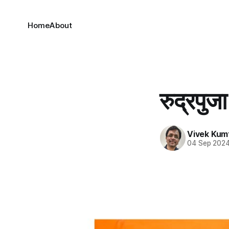
Home
About
रुद्रपुज
Vivek Kum
04 Sep 202