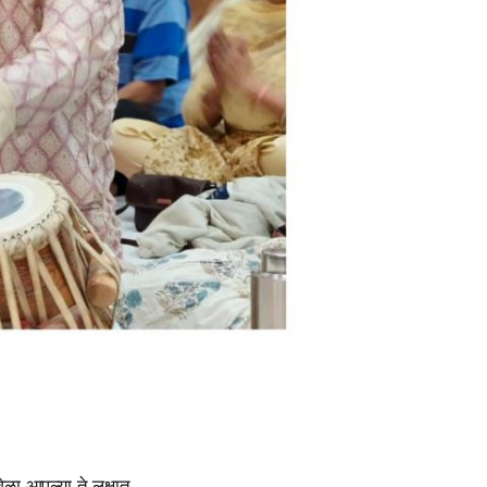
ेळा आपल्या ते लक्षात