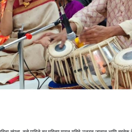
 महिना संपला. तसे पाहिले तर महिन्या मागून महिने उलटत जातात आणि बहुतेक व