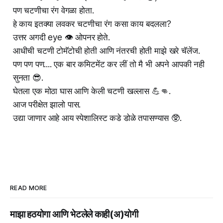
पण चटणीचा रंग वेगळा होता.
हे काय इतक्या लवकर चटणीचा रंग कसा काय बदलला?
उत्तर अगदी eye 👁 ओपनर होते.
आधीची चटणी टोमॅटोची होती आणि नंतरची होती माझे खरे चॅलेंज.
पण पण पण.... एक बार कमिटमेंट कर लीं तो मै भी अपने आपकी नही
सुनता 😎.
घेतला एक मोठा घास आणि केली चटणी खल्लास 💪👊.
आज परीक्षेत झालो पास.
उद्या जाणार आहे आय स्पेशालिस्ट कडे डोळे तपासण्यास 🥸.
READ MORE
माझा हठयोगा आणि भेटलेले काही(अ)योगी