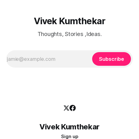
Vivek Kumthekar
Thoughts, Stories ,Ideas.
Subscribe
Vivek Kumthekar
Sign up